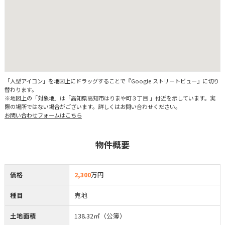
「人型アイコン」を地図上にドラッグすることで『Google ストリートビュー』に切り
替わります。
※地図上の「対象地」は「高知県高知市はりまや町３丁目 」付近を示しています。実
際の場所ではない場合がございます。詳しくはお問い合わせください。
お問い合わせフォームはこちら
物件概要
価格
2,300
万円
種目
売地
土地面積
138.32㎡（公簿）