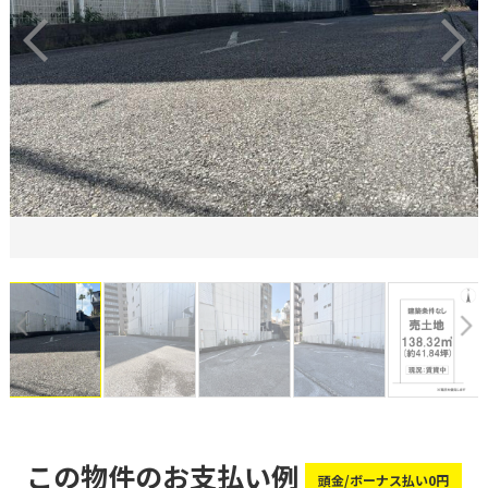
この物件のお支払い例
頭金/ボーナス払い0円