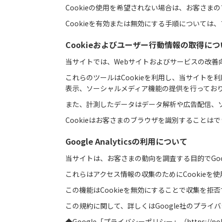
Cookieの使用を希望されない場合は、お客さ
Cookieを有効または無効にする手順について
Cookieおよびユーザー行動情報の取得につ
当サイトでは、Webサイトおよびサービスの改
これらのツールはCookieを利用し、当サイト
表示、ソーシャルメディア機能の提供を行ってお
また、計測したデータはデータ解析や広告配信、
Cookieはお客さまのブラウザを識別すること
Google Analyticsの利用について
当サイトは、お客さまの動向を調査する目的でGoogleによ
これらはアクセス情報の収集のためにCookie
この機能はCookieを無効にすることで収集を
この規約に関して、詳しくはGoogle社のプライ
◆Google「プライバシーポリシー」（
https://po