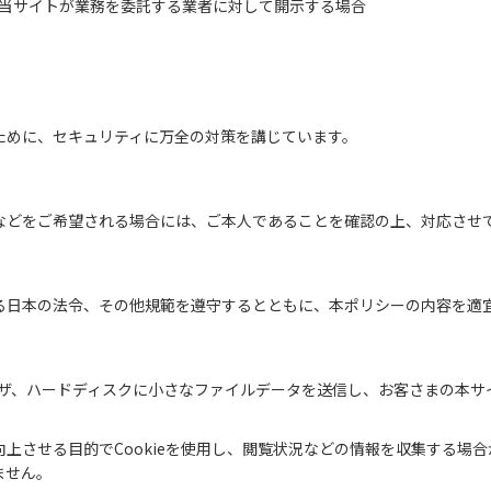
当サイトが業務を委託する業者に対して開示する場合
ために、セキュリティに万全の対策を講じています。
などをご希望される場合には、ご本人であることを確認の上、対応させ
る日本の法令、その他規範を遵守するとともに、本ポリシーの内容を適
ラウザ、ハードディスクに小さなファイルデータを送信し、お客さまの本
向上させる目的でCookieを使用し、閲覧状況などの情報を収集する場
ません。