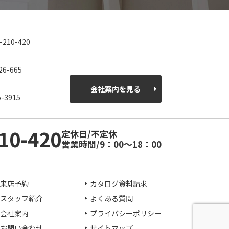
0-210-420
26-665
会社案内を見る
5-3915
10-420
定休日/不定休
営業時間/9：00～18：00
来店予約
カタログ資料請求
スタッフ紹介
よくある質問
会社案内
プライバシーポリシー
お問い合わせ
サイトマップ