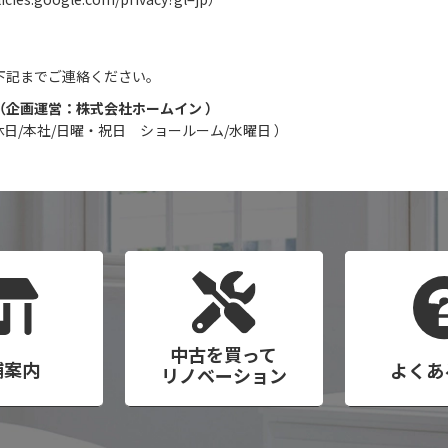
下記までご連絡ください。
企画運営：株式会社ホームイン ）
:00 定休日/本社/日曜・祝日 ショールーム/水曜日 ）
中古を買って
舗案内
よくあ
リノベーション