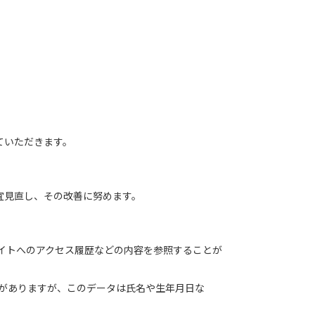
ていただきます。
宜見直し、その改善に努めます。
サイトへのアクセス履歴などの内容を参照することが
合がありますが、このデータは氏名や生年月日な