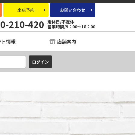
来店予約
お問い合わせ
0-210-420
定休日/不定休
営業時間/9：00～18：00
ント情報
店舗案内