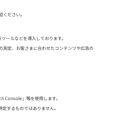
確認ください。
析ツールなどを導入しております。
数の測定、お客さまに合わせたコンテンツや広告の
ch Console」等を使用します。
を特定するものではありません。