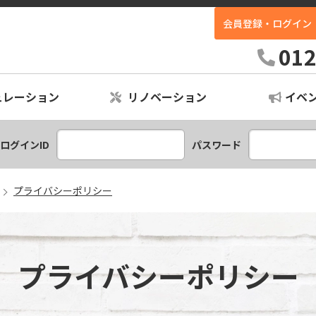
会員登録・ログイン
ホームイン不動産｜高知最大級の中古住宅専門店
012
ュレーション
リノベーション
イベ
ションプラン
レーション
ログインID
パスワード
プライバシーポリシー
プライバシーポリシー