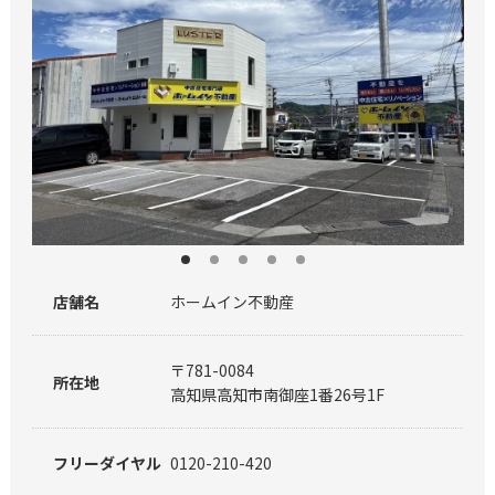
店舗名
ホームイン不動産
〒781-0084
所在地
高知県高知市南御座1番26号1F
フリーダイヤル
0120-210-420