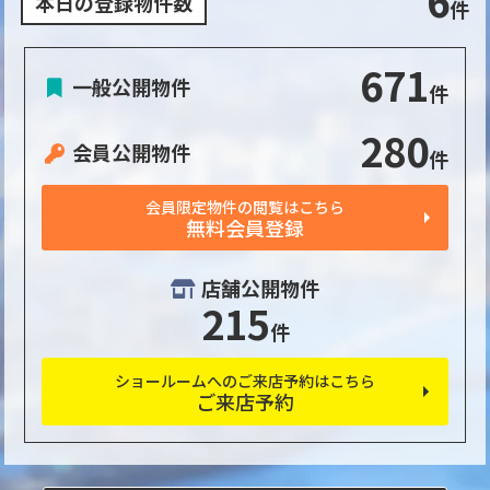
6
本日の登録物件数
件
671
一般公開物件
件
280
会員公開物件
件
会員限定物件の閲覧はこちら
無料会員登録
店舗公開物件
215
件
ショールームへのご来店予約はこちら
ご来店予約