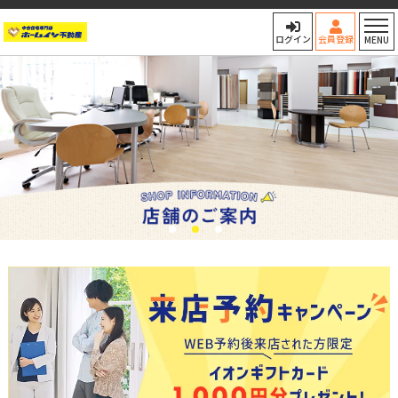
ホームイン不動産｜高知最大
ログイン
会員登録
MENU