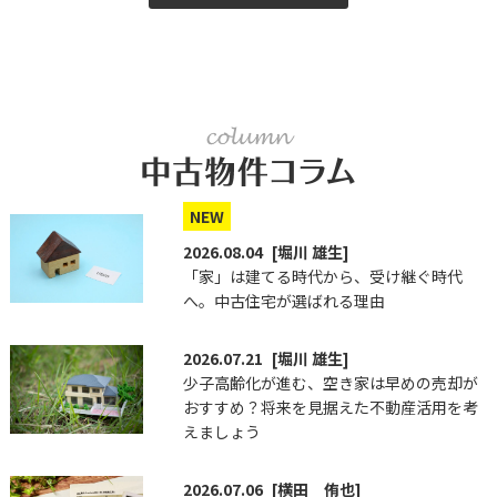
NEW
2026.08.04
[堀川 雄生]
「家」は建てる時代から、受け継ぐ時代
へ。中古住宅が選ばれる理由
2026.07.21
[堀川 雄生]
少子高齢化が進む、空き家は早めの売却が
おすすめ？将来を見据えた不動産活用を考
えましょう
2026.07.06
[横田 侑也]