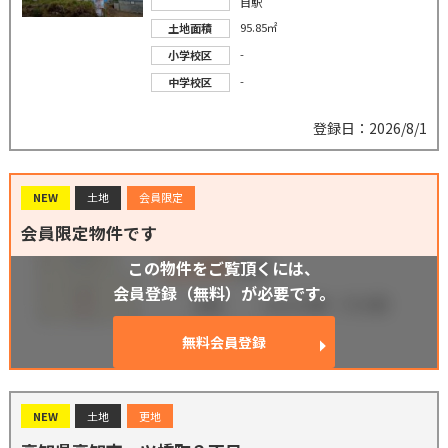
目駅
95.85㎡
土地面積
-
小学校区
-
中学校区
登録日：2026/8/1
NEW
土地
会員限定
会員限定物件です
この物件をご覧頂くには、
会員登録（無料）が必要です。
無料会員登録
NEW
土地
更地