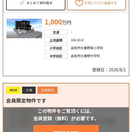
まとめて資料請求
お気に入りに追加する
1,000
万円
-
交通
166.02㎡
土地面積
高知市立春野東小学校
小学校区
高知市立春野中学校
中学校区
登録日：2026/8/1
NEW
土地
会員限定
会員限定物件です
この物件をご覧頂くには、
会員登録（無料）が必要です。