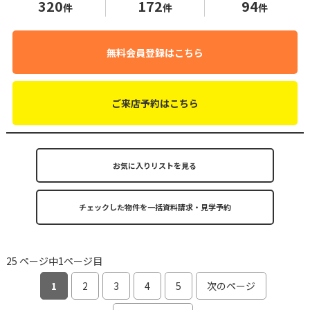
320
172
94
件
件
件
無料会員登録はこちら
ご来店予約はこちら
お気に入りリストを見る
25 ページ中1ページ目
1
2
3
4
5
次のページ