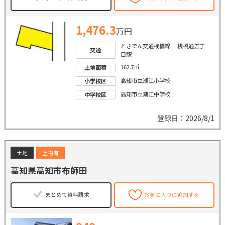
1,476.3
万円
とさでん交通桟橋線 桟橋通五丁
交通
目駅
162.7㎡
土地面積
高知市立潮江小学校
小学校区
高知市立潮江中学校
中学校区
登録日：2026/8/1
土地
上物有
高知県高知市布師田
まとめて資料請求
お気に入りに追加する