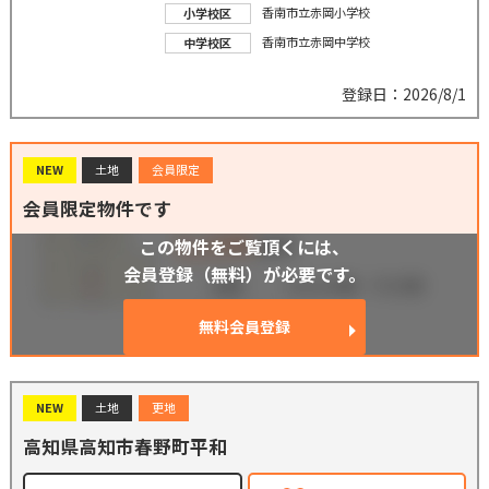
香南市立赤岡小学校
小学校区
香南市立赤岡中学校
中学校区
登録日：2026/8/1
NEW
土地
会員限定
会員限定物件です
この物件をご覧頂くには、
会員登録（無料）が必要です。
無料会員登録
NEW
土地
更地
高知県高知市春野町平和