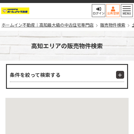
ホームイン不動産｜高知最大
ログイン
会員登録
MENU
ホームイン不動産｜高知最大級の中古住宅専門店
販売物件検索
高知エリアの販売物件検索
条件を絞って検索する