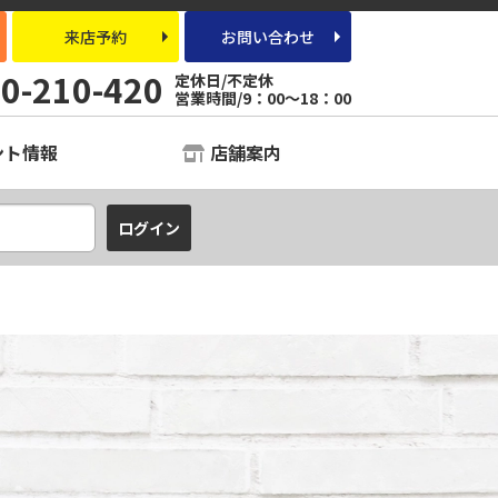
来店予約
お問い合わせ
0-210-420
定休日/不定休
営業時間/9：00～18：00
ント情報
店舗案内