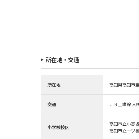
所在地・交通
所在地
高知県高知市
交通
ＪＲ土讃線 入明駅
高知市立小高
小学校校区
高知市立一ツ