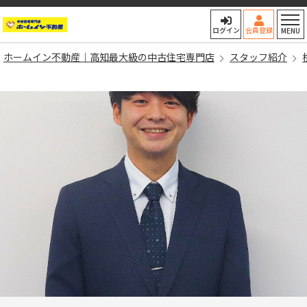
ホームイン不動産｜高知最大
ログイン
会員登録
MENU
ホームイン不動産｜高知最大級の中古住宅専門店
スタッフ紹介