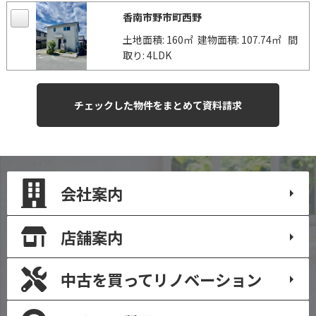
香南市野市町西野
土地面積: 160㎡
建物面積: 107.74㎡
間
取り: 4LDK
会社案内
店舗案内
中古を買って
リノベーション