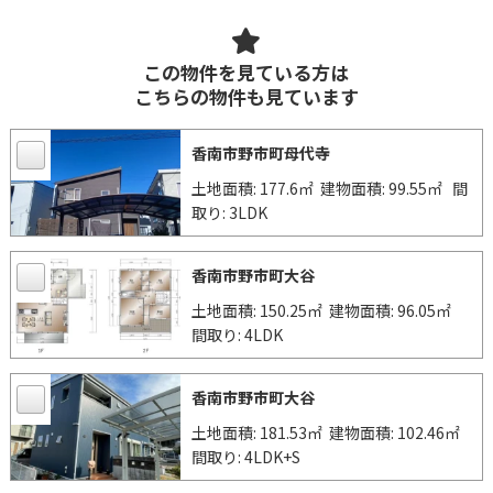
この物件を見ている方は
こちらの物件も見ています
香南市野市町母代寺
土地面積: 177.6㎡
建物面積: 99.55㎡
間
取り: 3LDK
香南市野市町大谷
土地面積: 150.25㎡
建物面積: 96.05㎡
間取り: 4LDK
香南市野市町大谷
土地面積: 181.53㎡
建物面積: 102.46㎡
間取り: 4LDK+S