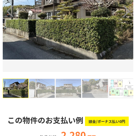
この物件のお支払い例
頭金/ボーナス払い0円
2,280