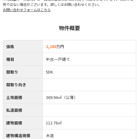
所ではない場合がございます。詳しくはお問い合わせください。
お問い合わせフォームはこちら
物件概要
価格
2,280
万円
種目
中古一戸建て
間取り
5DK
間取り向き
土地面積
369.94㎡（公簿）
私道面積
建物面積
112.76㎡
建物構造規模
木造