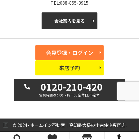
TEL:088-855-3915
会社案内を見る
会員登録・ログイン
来店予約
0120-210-420
営業時間/9：00～18：00 定休日/不定休
© 2024- ホームイン不動産｜高知最大級の中古住宅専門店.