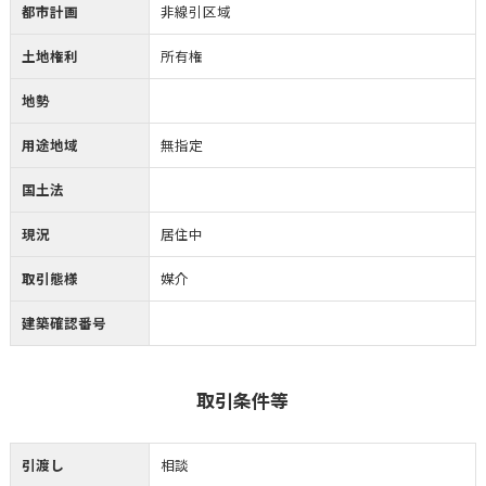
都市計画
非線引区域
土地権利
所有権
地勢
用途地域
無指定
国土法
現況
居住中
取引態様
媒介
建築確認番号
取引条件等
引渡し
相談