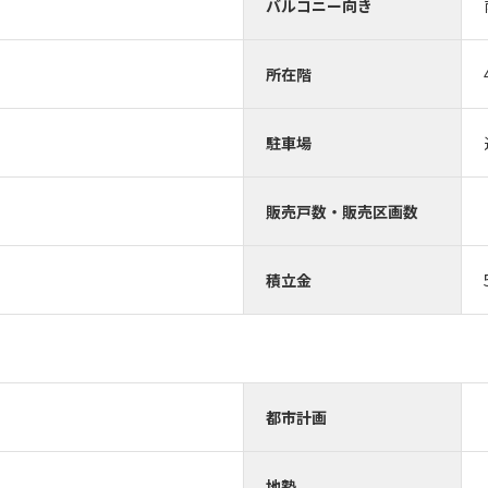
バルコニー向き
所在階
駐車場
販売戸数・販売区画数
積立金
都市計画
地勢