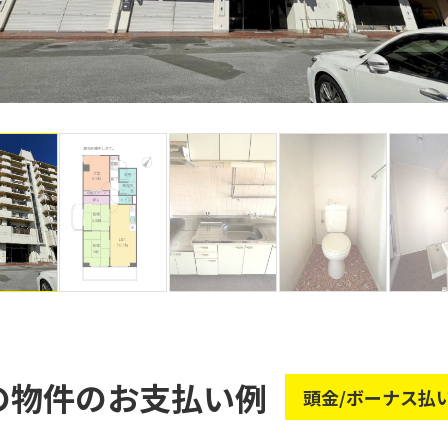
の物件のお支払い例
頭金/ボーナス払