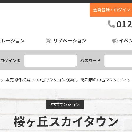
会員登録・ログイン
ホームイン不動産｜高知最大級の中古住宅専門店
012
ュレーション
リノベーション
イベ
ションプラン
レーション
ログインID
パスワード
販売物件検索
中古マンション検索
高知市の中古マンション
中古マンション
桜ヶ丘スカイタウン