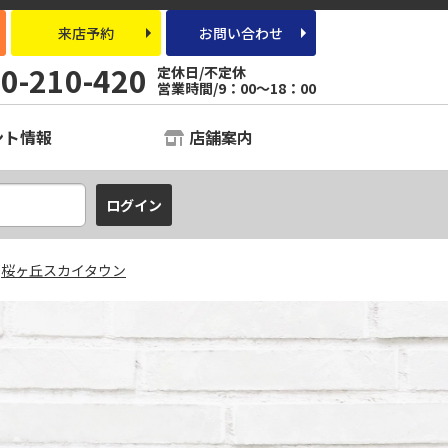
来店予約
お問い合わせ
0-210-420
定休日/不定休
営業時間/9：00～18：00
ント情報
店舗案内
桜ヶ丘スカイタウン