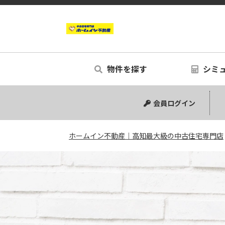
物件を探す
シミ
中古マンション
中古一戸建て
新築一戸建て
事業用
土地
リノベー
シミュ
会員ログイン
ホームイン不動産｜高知最大級の中古住宅専門店