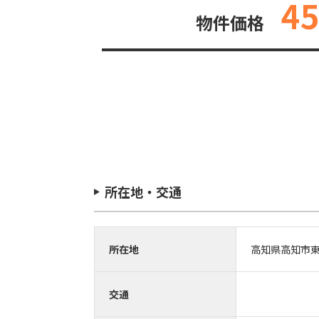
4
物件価格
所在地・交通
所在地
高知県高知市
交通