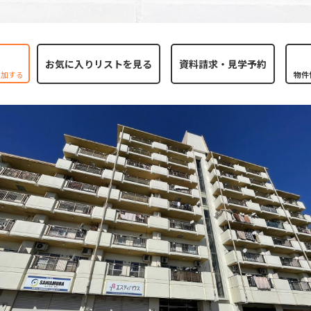
お気に入りリストを見る
追加する
物件