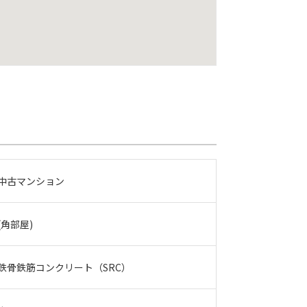
中古マンション
(角部屋)
鉄骨鉄筋コンクリート（SRC）