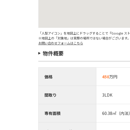
「人型アイコン」を地図上にドラッグすることで『Google 
※地図上の「対象地」は実際の場所ではない場合がございます
お問い合わせフォームはこちら
物件概要
価格
450
万円
間取り
3LDK
専有面積
60.38㎡（内法