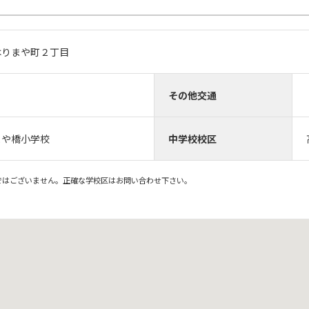
はりまや町２丁目
その他交通
まや橋小学校
中学校校区
ではございません。正確な学校区はお問い合わせ下さい。