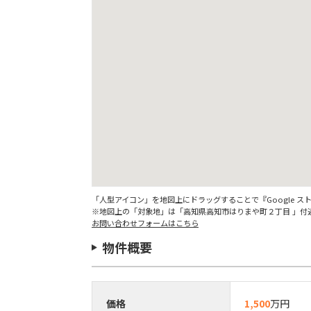
「人型アイコン」を地図上にドラッグすることで『Google 
※地図上の「対象地」は「高知県高知市はりまや町２丁目 」付
お問い合わせフォームはこちら
物件概要
価格
1,500
万円