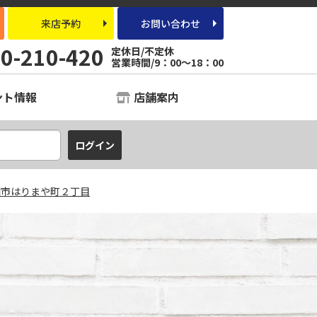
来店予約
お問い合わせ
0-210-420
定休日/不定休
営業時間/9：00～18：00
ント情報
店舗案内
知市はりまや町２丁目