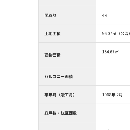
間取り
4K
土地面積
56.07㎡（公簿
154.67㎡
建物面積
バルコニー面積
築年月（竣工月）
1968年 2月
総戸数・総区画数