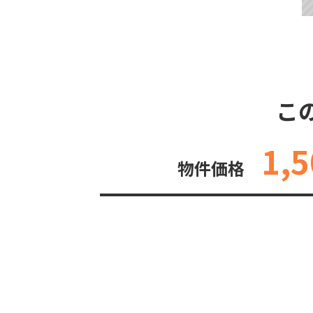
こ
1,5
物件価格