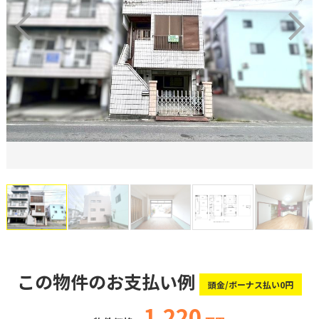
この物件のお支払い例
頭金/ボーナス払い0円
1,220