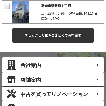
高知市潮新町１丁目
土地面積: 70.96㎡
建物面積: 142.16㎡
間取り: 5DK
会社案内
店舗案内
中古を買って
リノベーション