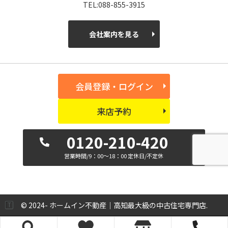
TEL:088-855-3915
会社案内を見る
会員登録・ログイン
来店予約
0120-210-420
営業時間/9：00～18：00 定休日/不定休
© 2024- ホームイン不動産｜高知最大級の中古住宅専門店.