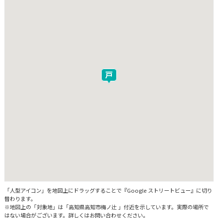
「人型アイコン」を地図上にドラッグすることで『Google ストリートビュー』に切り
替わります。
※地図上の「対象地」は「高知県高知市梅ノ辻 」付近を示しています。実際の場所で
はない場合がございます。詳しくはお問い合わせください。