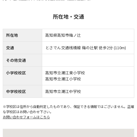
所在地・交通
所在地
高知県高知市梅ノ辻
交通
とさでん交通桟橋線 梅の辻駅 徒歩2分 (110m)
その他交通
小学校校区
高知市立潮江東小学校
高知市立潮江小学校
中学校校区
高知市立潮江中学校
※学校区は住所から自動判定したものであり、保証できる情報ではございません。正確
な学校区はお問い合わせ下さい。
お問い合わせフォームはこちら