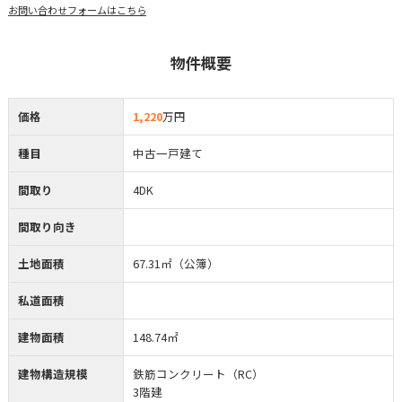
お問い合わせフォームはこちら
物件概要
価格
1,220
万円
種目
中古一戸建て
間取り
4DK
間取り向き
土地面積
67.31㎡（公簿）
私道面積
建物面積
148.74㎡
建物構造規模
鉄筋コンクリート（RC）
3階建