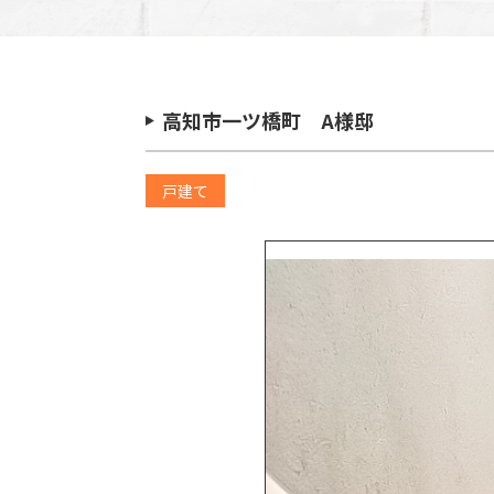
高知市一ツ橋町 A様邸
戸建て