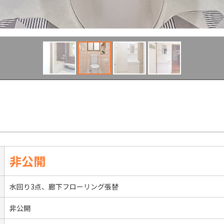
非公開
水回り3点、廊下フローリング張替
非公開