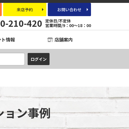
来店予約
お問い合わせ
0-210-420
定休日/不定休
営業時間/9：00～18：00
ント情報
店舗案内
ション事例