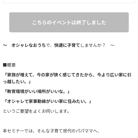
こちらのイベントは終了しました
～
オシャレなおうち
で、
快適に子育て
しませんか？ ～
■概要
「家族が増えて、今の家が狭く感じてきたから、今より広い家に引
っ越したい。」
「教育環境がいい場所がいいな。」
「オシャレで家事動線がいい家に住みたい。」
というご要望をよくお伺いします。
本セミナーでは、そんな子育て世代のパパママへ、