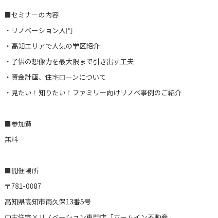
■セミナーの内容
・リノベーション入門
・高知エリアで人気の学区紹介
・子供の想像力を最大限まで引き出す工夫
・資金計画、住宅ローンについて
・見たい！知りたい！ファミリー向けリノベ事例のご紹介
■参加費
無料
■開催場所
〒781-0087
高知県高知市南久保13番5号
中古住宅×リノベーション専門店「ホームイン不動産」