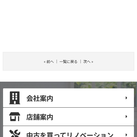
«
前へ
｜
一覧に戻る
｜
次へ
»
会社案内
店舗案内
中古を買って
リノベーション