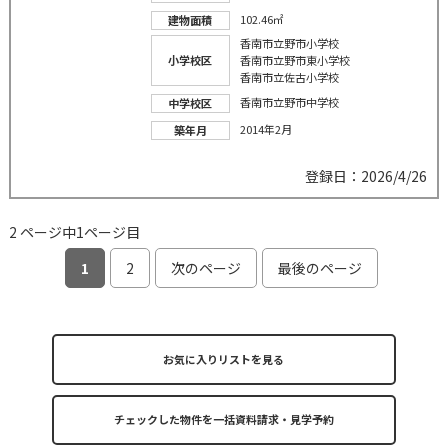
102.46㎡
建物面積
香南市立野市小学校
小学校区
香南市立野市東小学校
香南市立佐古小学校
香南市立野市中学校
中学校区
2014年2月
築年月
登録日：2026/4/26
2 ページ中1ページ目
1
2
次のページ
最後のページ
お気に入りリストを見る