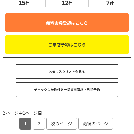
15
12
7
件
件
件
無料会員登録はこちら
ご来店予約はこちら
お気に入りリストを見る
2 ページ中1ページ目
1
2
次のページ
最後のページ