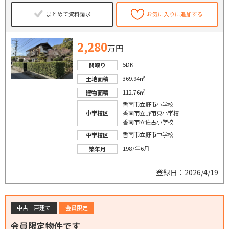
まとめて資料請求
お気に入りに追加する
2,280
万円
5DK
間取り
369.94㎡
土地面積
112.76㎡
建物面積
香南市立野市小学校
小学校区
香南市立野市東小学校
香南市立佐古小学校
香南市立野市中学校
中学校区
1987年6月
築年月
登録日：2026/4/19
中古一戸建て
会員限定
会員限定物件です