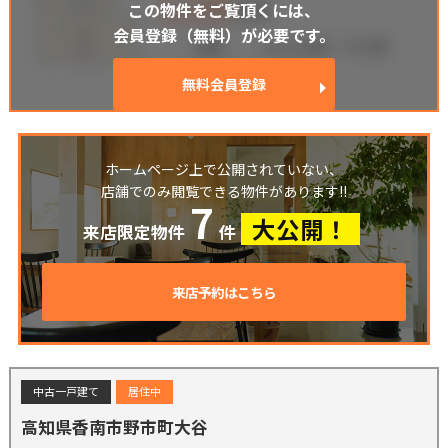
この物件をご覧頂くには、
会員登録（無料）が必要です。
無料会員登録
ホームページ上で公開されていない、
店舗でのみ閲覧できる物件があります!!
7
大公開！
来店限定物件
件
来店予約はこちら
中古一戸建て
居住中
高知県香南市野市町大谷