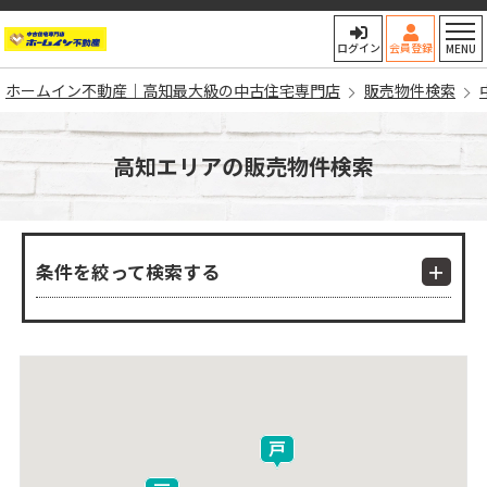
ホームイン不動産｜高知最大
ログイン
会員登録
MENU
ホームイン不動産｜高知最大級の中古住宅専門店
販売物件検索
高知エリアの販売物件検索
条件を絞って検索する