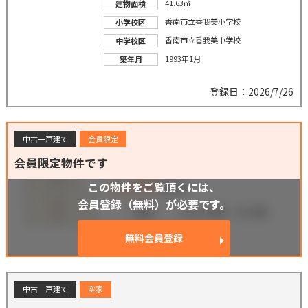
41.63㎡
建物面積
香南市立香我美小学校
小学校区
香南市立香我美中学校
中学校区
1993年1月
築年月
登録日：2026/7/26
中古一戸建て
会員限定
会員限定物件です
この物件をご覧頂くには、
会員登録（無料）が必要です。
無料会員登録
中古一戸建て
空家