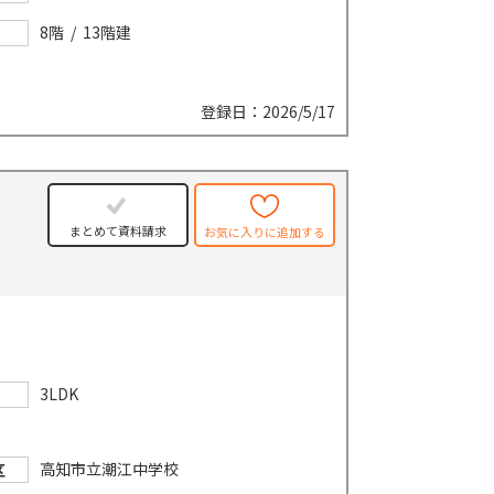
8階 / 13階建
登録日：2026/5/17
まとめて資料請求
お気に入りに追加する
3LDK
高知市立潮江中学校
区