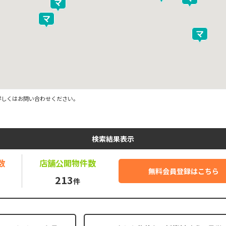
詳しくはお問い合わせください。
検索結果表示
数
店舗公開
物件数
無料会員登録はこちら
213
件