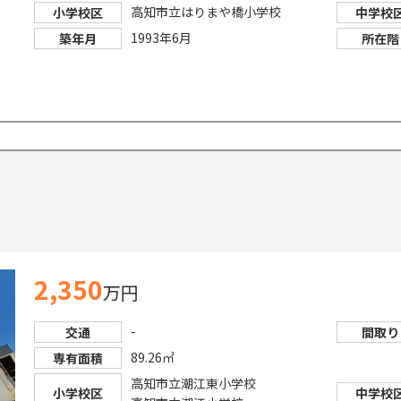
高知市立はりまや橋小学校
小学校区
中学校
1993年6月
築年月
所在階
2,350
万円
-
交通
間取り
89.26㎡
専有面積
高知市立潮江東小学校
小学校区
中学校