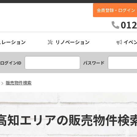
会員登録・ログイン
ホームイン不動産｜高知最大級の中古住宅専門店
012
ュレーション
リノベーション
イベ
ションプラン
レーション
ログインID
パスワード
販売物件検索
高知エリアの販売物件検