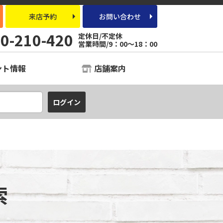
来店予約
お問い合わせ
0-210-420
定休日/不定休
営業時間/9：00～18：00
ント情報
店舗案内
索