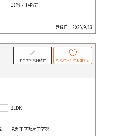
11階 / 14階建
登録日：2025/9/13
まとめて資料請求
お気に入りに追加する
2LDK
高知市立城東中学校
区