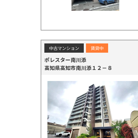
中古マンション
賃貸中
ポレスター南川添
高知県高知市南川添１２－８