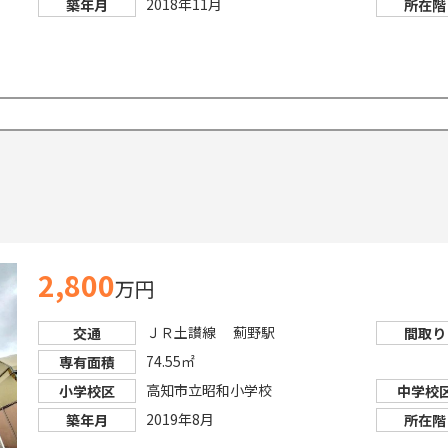
2018年11月
築年月
所在階
2,800
万円
ＪＲ土讃線 薊野駅
交通
間取り
74.55㎡
専有面積
高知市立昭和小学校
小学校区
中学校
2019年8月
築年月
所在階