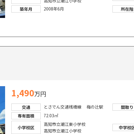
高知市立潮江小学校
2008年6月
築年月
所在階
1,490
万円
とさでん交通桟橋線 梅の辻駅
交通
間取り
72.03㎡
専有面積
高知市立潮江東小学校
小学校区
中学校
高知市立潮江小学校