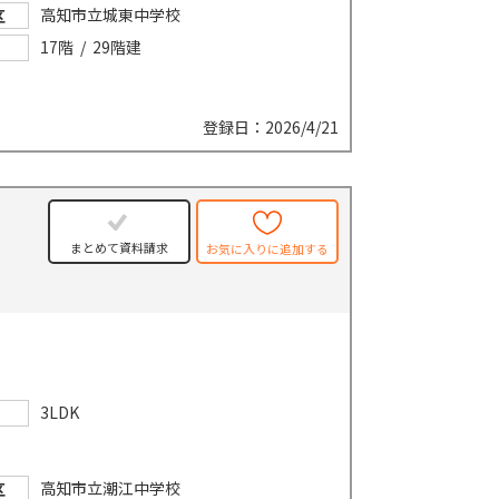
高知市立城東中学校
区
17階 / 29階建
登録日：2026/4/21
まとめて資料請求
お気に入りに追加する
3LDK
高知市立潮江中学校
区