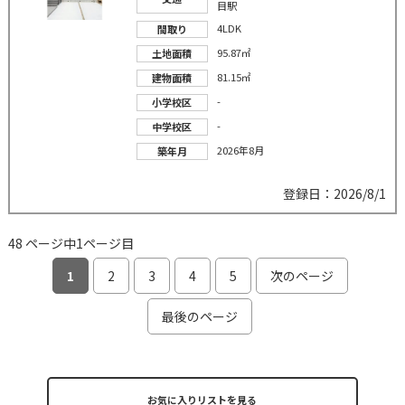
目駅
4LDK
間取り
95.87㎡
土地面積
81.15㎡
建物面積
-
小学校区
-
中学校区
2026年8月
築年月
登録日：2026/8/1
48 ページ中1ページ目
1
2
3
4
5
次のページ
最後のページ
お気に入りリストを見る