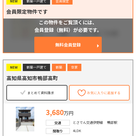
NEW
新築一戸建て
会員限定
会員限定物件です
この物件をご覧頂くには、
会員登録（無料）が必要です。
無料会員登録
NEW
新築一戸建て
新築
空家
高知県高知市鴨部高町
まとめて資料請求
お気に入りに追加する
3,680
万円
とさでん交通伊野線 鴨部駅
交通
4LDK
間取り