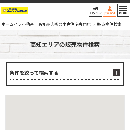
ホームイン不動産｜高知最大
ログイン
会員登録
MENU
ホームイン不動産｜高知最大級の中古住宅専門店
販売物件検索
高知エリアの販売物件検索
条件を絞って検索する