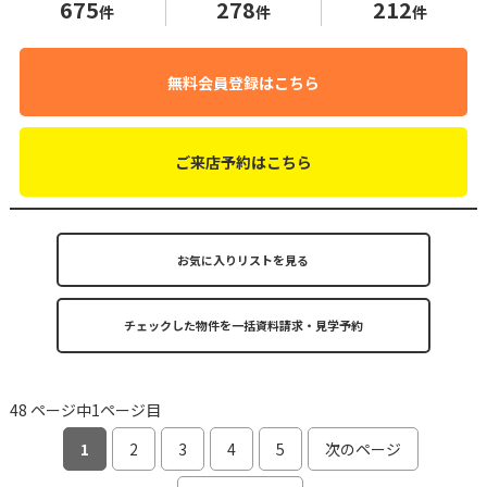
675
278
212
件
件
件
無料会員登録はこちら
ご来店予約はこちら
お気に入りリストを見る
48 ページ中1ページ目
1
2
3
4
5
次のページ