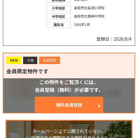
高知市立高須小学校
小学校区
高知市立青柳中学校
中学校区
2001年1月
築年月
登録日：2026/8/4
NEW
土地
会員限定
会員限定物件です
この物件をご覧頂くには、
会員登録（無料）が必要です。
無料会員登録
ホームページ上で公開されていない、
店舗でのみ閲覧できる物件があります!!