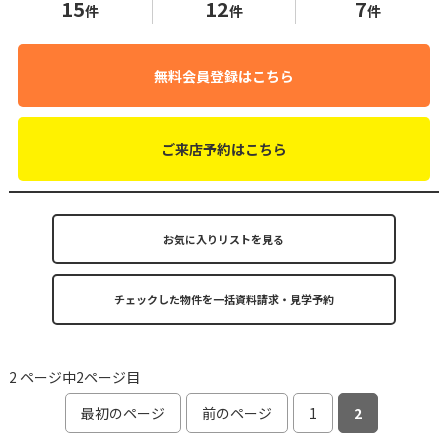
15
12
7
件
件
件
無料会員登録はこちら
ご来店予約はこちら
お気に入りリストを見る
2 ページ中2ページ目
最初のページ
前のページ
1
2