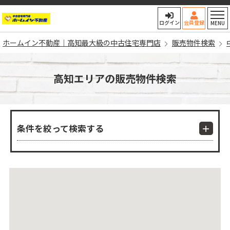
ホームイン不動産｜高知最大
ログイン
会員登録
MENU
ホームイン不動産｜高知最大級の中古住宅専門店
販売物件検索
高知エリアの販売物件検索
条件を絞って検索する