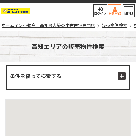
ホームイン不動産｜高知最大
ログイン
会員登録
MENU
ホームイン不動産｜高知最大級の中古住宅専門店
販売物件検索
高知エリアの販売物件検索
条件を絞って検索する