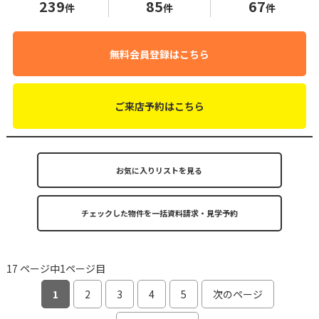
239
85
67
件
件
件
無料会員登録はこちら
ご来店予約はこちら
お気に入りリストを見る
17 ページ中1ページ目
1
2
3
4
5
次のページ