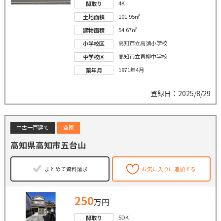
4K
間取り
101.95㎡
土地面積
54.67㎡
建物面積
高知市立高須小学校
小学校区
高知市立青柳中学校
中学校区
1971年4月
築年月
登録日：2025/8/29
中古一戸建て
空家
高知県高知市五台山
まとめて資料請求
お気に入りに追加する
250
万円
5DK
間取り