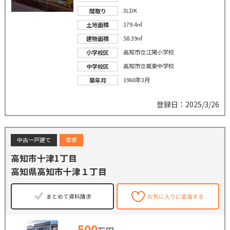
3LDK
間取り
179.4㎡
土地面積
58.39㎡
建物面積
高知市立江陽小学校
小学校区
高知市立城東中学校
中学校区
1960年3月
築年月
登録日：2025/3/26
中古一戸建て
空家
高知市十津1丁目
高知県高知市十津１丁目
まとめて資料請求
お気に入りに追加する
500