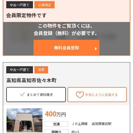
中古一戸建て
会員限定
会員限定物件です
この物件をご覧頂くには、
会員登録（無料）が必要です。
無料会員登録
中古一戸建て
空家
高知県高知市佐々木町
まとめて資料請求
お気に入りに追加する
400
万円
ＪＲ土讃線 高知商業前駅
交通
4K+S
間取り