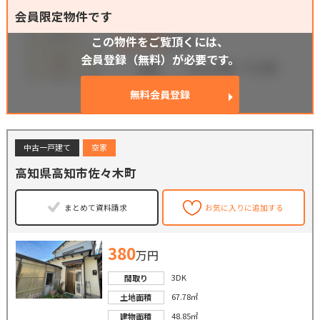
会員限定物件です
この物件をご覧頂くには、
会員登録（無料）が必要です。
無料会員登録
中古一戸建て
空家
高知県高知市佐々木町
まとめて資料請求
お気に入りに追加する
380
万円
3DK
間取り
67.78㎡
土地面積
48.85㎡
建物面積