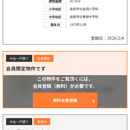
42.23㎡
建物面積
高知市立高須小学校
小学校区
高知市立青柳中学校
中学校区
1975年11月
築年月
登録日：2026/2/4
中古一戸建て
会員限定
会員限定物件です
この物件をご覧頂くには、
会員登録（無料）が必要です。
無料会員登録
中古一戸建て
賃貸中