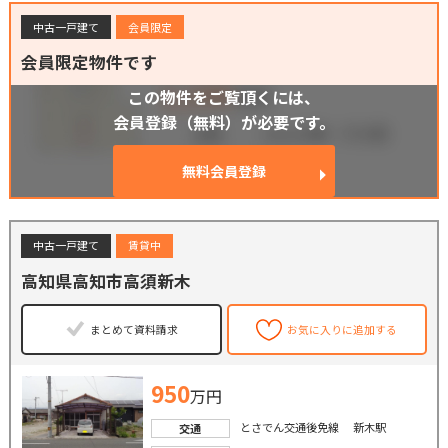
中古一戸建て
会員限定
会員限定物件です
この物件をご覧頂くには、
会員登録（無料）が必要です。
無料会員登録
中古一戸建て
賃貸中
高知県高知市高須新木
まとめて資料請求
お気に入りに追加する
950
万円
とさでん交通後免線 新木駅
交通