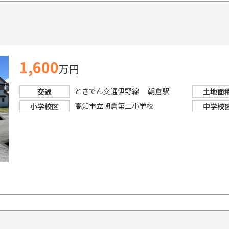
1,600
万円
とさでん交通伊野線 朝倉駅
交通
土地面
高知市立朝倉第二小学校
小学校区
中学校