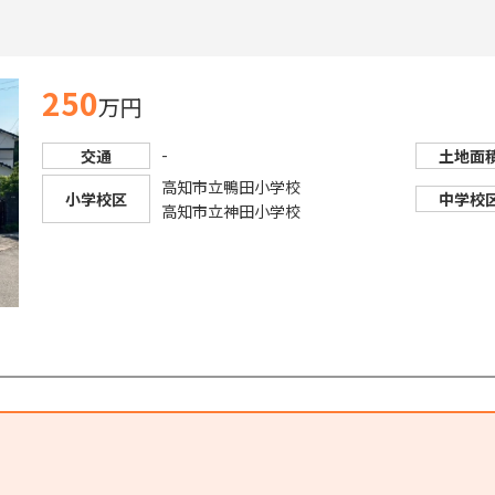
250
万円
-
交通
土地面
高知市立鴨田小学校
小学校区
中学校
高知市立神田小学校