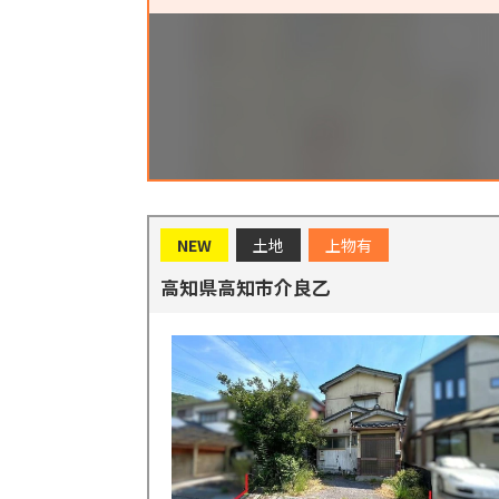
NEW
土地
上物有
高知県高知市介良乙