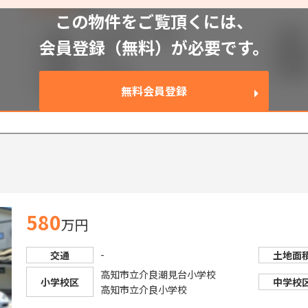
この物件をご覧頂くには、
会員登録（無料）が必要です。
無料会員登録
580
万円
-
交通
土地面
高知市立介良潮見台小学校
小学校区
中学校
高知市立介良小学校