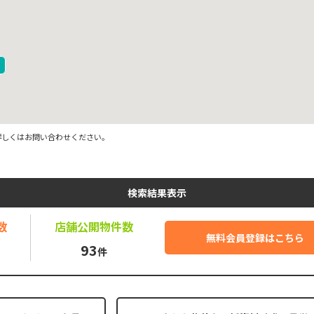
詳しくはお問い合わせください。
検索結果表示
数
店舗公開
物件数
無料会員登録はこちら
93
件