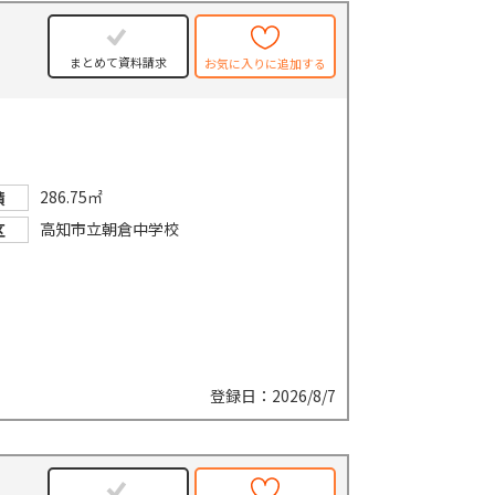
まとめて資料請求
お気に入りに追加する
286.75㎡
積
高知市立朝倉中学校
区
登録日：2026/8/7