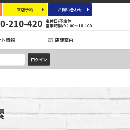
来店予約
お問い合わせ
0-210-420
定休日/不定休
営業時間/9：00～18：00
ント情報
店舗案内
索