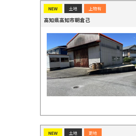
NEW
土地
上物有
高知県高知市朝倉己
NEW
土地
更地