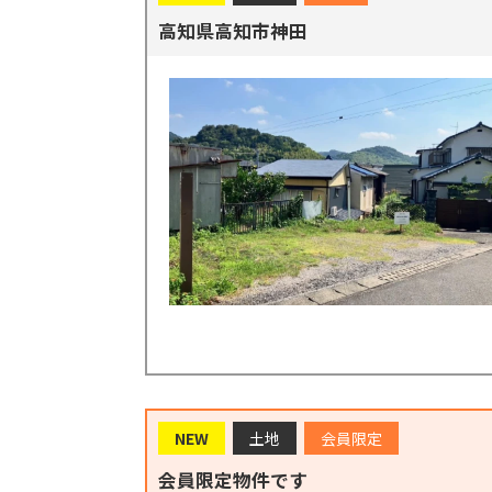
高知県高知市神田
NEW
土地
会員限定
会員限定物件です