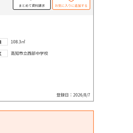
まとめて資料請求
お気に入りに追加する
108.3㎡
積
高知市立西部中学校
区
登録日：2026/8/7