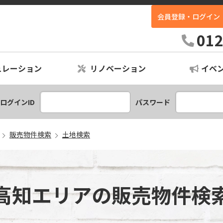
会員登録・ログイン
ホームイン不動産｜高知最大級の中古住宅専門店
012
ュレーション
リノベーション
イベ
ションプラン
レーション
ログインID
パスワード
販売物件検索
土地検索
高知エリアの販売物件検