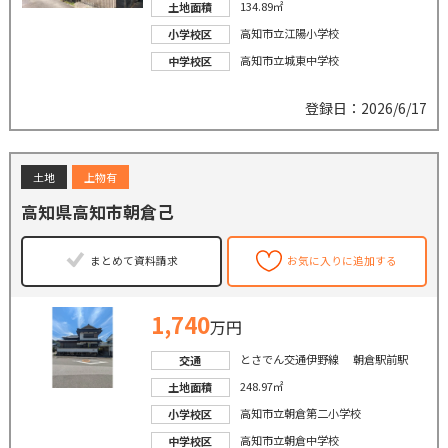
134.89㎡
土地面積
高知市立江陽小学校
小学校区
高知市立城東中学校
中学校区
登録日：2026/6/17
土地
上物有
高知県高知市朝倉己
まとめて資料請求
お気に入りに追加する
1,740
万円
とさでん交通伊野線 朝倉駅前駅
交通
248.97㎡
土地面積
高知市立朝倉第二小学校
小学校区
高知市立朝倉中学校
中学校区