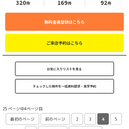
320
169
92
件
件
件
無料会員登録はこちら
ご来店予約はこちら
お気に入りリストを見る
25 ページ中4ページ目
最初のページ
前のページ
2
3
4
5