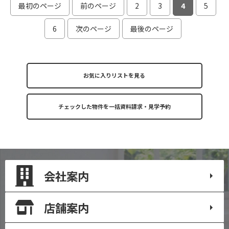
最初のページ
前のページ
2
3
4
5
6
次のページ
最後のページ
お気に入りリストを見る
会社案内
店舗案内