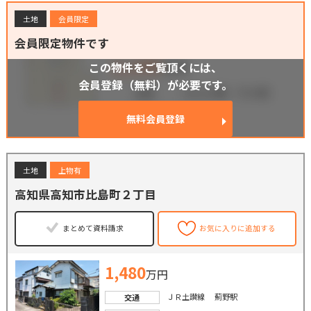
土地
会員限定
会員限定物件です
この物件をご覧頂くには、
会員登録（無料）が必要です。
無料会員登録
土地
上物有
高知県高知市比島町２丁目
まとめて資料請求
お気に入りに追加する
1,480
万円
ＪＲ土讃線 薊野駅
交通