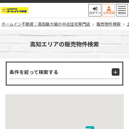
ホームイン不動産｜高知最大
ログイン
会員登録
MENU
ホームイン不動産｜高知最大級の中古住宅専門店
販売物件検索
高知エリアの販売物件検索
条件を絞って検索する