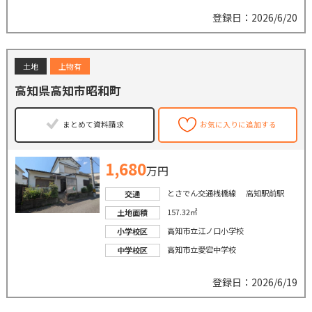
登録日：2026/6/20
土地
上物有
高知県高知市昭和町
まとめて資料請求
お気に入りに追加する
1,680
万円
とさでん交通桟橋線 高知駅前駅
交通
157.32㎡
土地面積
高知市立江ノ口小学校
小学校区
高知市立愛宕中学校
中学校区
登録日：2026/6/19