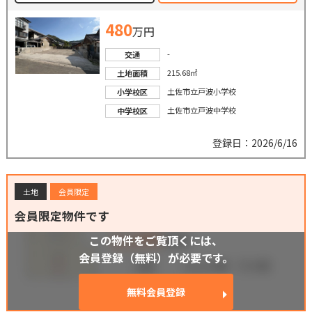
480
万円
-
交通
215.68㎡
土地面積
土佐市立戸波小学校
小学校区
土佐市立戸波中学校
中学校区
登録日：2026/6/16
土地
会員限定
会員限定物件です
この物件をご覧頂くには、
会員登録（無料）が必要です。
無料会員登録