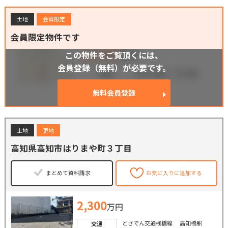
土地
会員限定
会員限定物件です
この物件をご覧頂くには、
会員登録（無料）が必要です。
無料会員登録
土地
更地
高知県高知市はりまや町３丁目
まとめて資料請求
お気に入りに追加する
2,300
万円
とさでん交通桟橋線 高知橋駅
交通