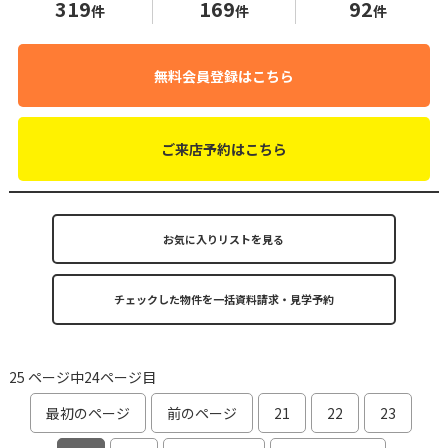
319
169
92
件
件
件
無料会員登録はこちら
ご来店予約はこちら
お気に入りリストを見る
25 ページ中24ページ目
最初のページ
前のページ
21
22
23