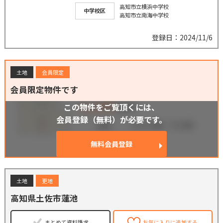
高知市立横浜中学校
中学校区
高知市立南海中学校
登録日：2024/11/6
土地
会員限定
会員限定物件です
この物件をご覧頂くには、
会員登録（無料）が必要です。
無料会員登録
土地
更地
高知県土佐市蓮池
まとめて資料請求
お気に入りに追加する