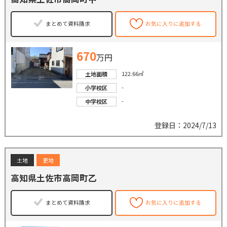
まとめて資料請求
お気に入りに追加する
670
万円
122.66㎡
土地面積
-
小学校区
-
中学校区
登録日：2024/7/13
土地
更地
高知県土佐市高岡町乙
まとめて資料請求
お気に入りに追加する