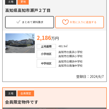
土地
更地
高知県高知市瀬戸２丁目
まとめて資料請求
お気に入りに追加する
2,186
万円
481.9㎡
土地面積
高知市立長浜小学校
小学校区
高知市立横浜小学校
高知市立横浜中学校
中学校区
高知市立南海中学校
登録日：2024/6/7
土地
会員限定
会員限定物件です