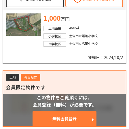
1,000
万円
4640㎡
土地面積
土佐市立蓮地小学校
小学校区
土佐市立高岡中学校
中学校区
登録日：2024/10/2
土地
会員限定
会員限定物件です
この物件をご覧頂くには、
会員登録（無料）が必要です。
無料会員登録