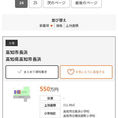
24
25
次のページ
最後のページ
並び替え
新着順
価格
土地面積
土地
高知市長浜
高知県高知市長浜
まとめて資料請求
お気に入りに追加する
550
万円
-
交通
311.99㎡
土地面積
高知市立長浜小学校
小学校区
高知市立横浜新町小学校