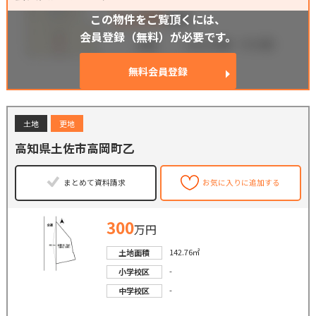
この物件をご覧頂くには、
会員登録（無料）が必要です。
無料会員登録
土地
更地
高知県土佐市高岡町乙
まとめて資料請求
お気に入りに追加する
300
万円
142.76㎡
土地面積
-
小学校区
-
中学校区