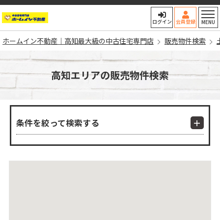
ホームイン不動産｜高知最大
ログイン
会員登録
MENU
ホームイン不動産｜高知最大級の中古住宅専門店
販売物件検索
高知エリアの販売物件検索
条件を絞って検索する