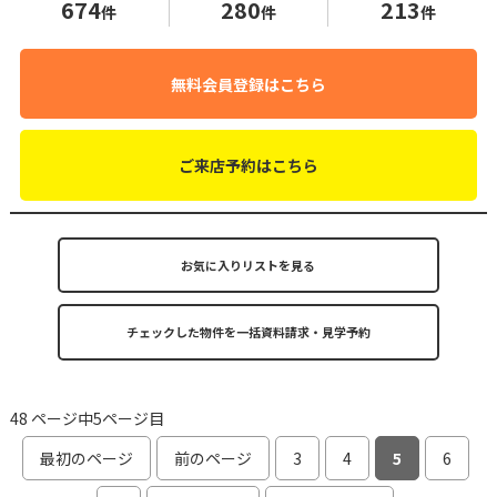
674
280
213
件
件
件
無料会員登録はこちら
ご来店予約はこちら
お気に入りリストを見る
48 ページ中5ページ目
最初のページ
前のページ
3
4
5
6