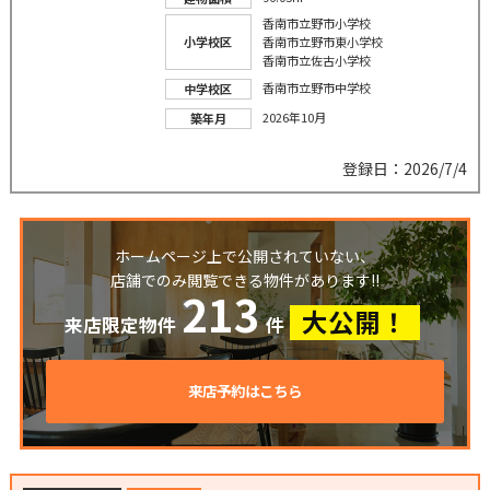
香南市立野市小学校
小学校区
香南市立野市東小学校
香南市立佐古小学校
香南市立野市中学校
中学校区
2026年10月
築年月
登録日：2026/7/4
ホームページ上で公開されていない、
店舗でのみ閲覧できる物件があります!!
213
大公開！
来店限定物件
件
来店予約はこちら