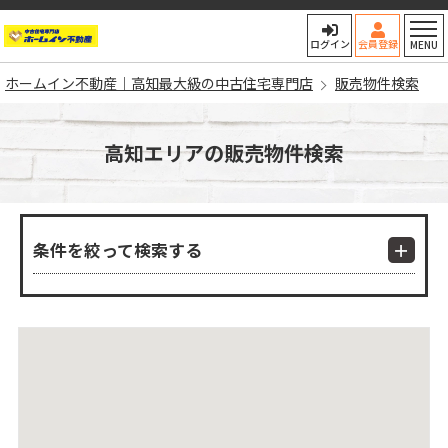
ホームイン不動産｜高知最大
ログイン
会員登録
MENU
ホームイン不動産｜高知最大級の中古住宅専門店
販売物件検索
高知エリアの販売物件検索
条件を絞って検索する