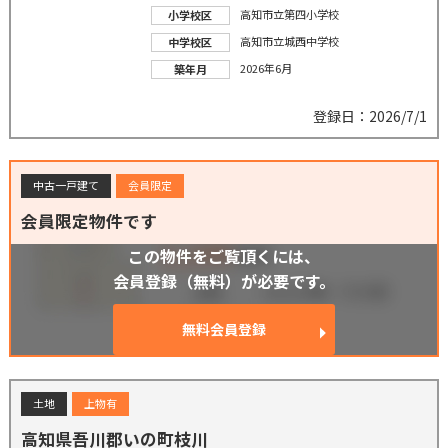
高知市立第四小学校
小学校区
高知市立城西中学校
中学校区
2026年6月
築年月
登録日：2026/7/1
中古一戸建て
会員限定
会員限定物件です
この物件をご覧頂くには、
会員登録（無料）が必要です。
無料会員登録
土地
上物有
高知県吾川郡いの町枝川